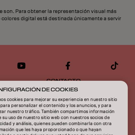
e son. Para obtener la representación visual más
e colores digital está destinada únicamente a servir
CONTACTO
NFIGURACIÓN DE COOKIES
s cookies para mejorar su experiencia en nuestro sitio
para personalizar el contenido y los anuncios, y para
izar nuestro tráfico. También compartimos información
 su uso de nuestro sitio web con nuestros socios de
cidad y análisis, quienes pueden combinarla con otra
rmación que les haya proporcionado o que hayan
IÓN