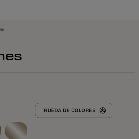
es
ones
RUEDA DE COLORES