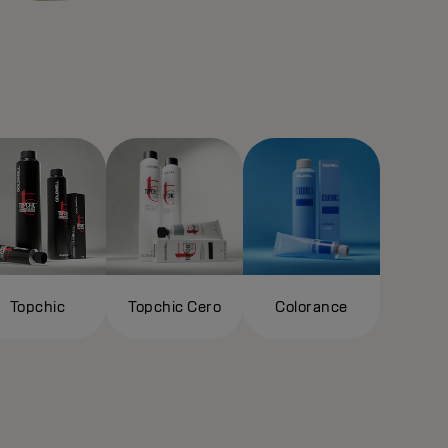
Topchic
Topchic Cero
Colorance