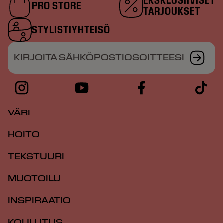
EKSKLUSIIVISET
PRO STORE
TARJOUKSET
STYLISTIYHTEISÖ
KIRJOITA SÄHKÖPOSTIOSOITTEESI
VÄRI
HOITO
TEKSTUURI
MUOTOILU
INSPIRAATIO
KOULUTUS