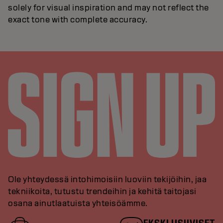
solely for visual inspiration and may not reflect the
exact tone with complete accuracy.
Ole yhteydessä intohimoisiin luoviin tekijöihin, jaa
tekniikoita, tutustu trendeihin ja kehitä taitojasi
osana ainutlaatuista yhteisöämme.