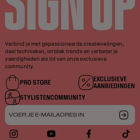
Verbind je met gepassioneerde creatievelingen,
deel technieken, ontdek trends en verbeter je
vaardigheden als lid van onze exclusieve
community.
EXCLUSIEVE
PRO STORE
AANBIEDINGEN
STYLISTENCOMMUNITY
VOER JE E-MAILADRES IN