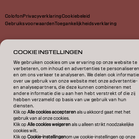
Colofon
Privacyverklaring
Cookiebeleid
Gebruiksvoorwaarden
Toegankelijkheidsverklaring
BE | Dutch
COOKIE INSTELLINGEN
We gebruiken cookies om uw ervaring op onze website te
Goldwell is part of
verbeteren, om inhoud en advertenties te personalisere
en om ons verkeer te analyseren. We delen ook informati
over uw gebruik van onze website met onze advertentie-
en analysepartners, die deze kunnen combineren met
andere informatie die u aan hen hebt verstrekt of die zij
hebben verzameld op basis van uw gebruik van hun
diensten.
Klik op
Alle cookies accepteren
als u akkoord gaat met het
gebruik van al onze cookies.
Klik op
Alle cookies weigeren
als u alleen strikt noodzakelijke
cookies wilt.
Klik op
Cookie-instellingen
om uw cookie-instellingen op onze