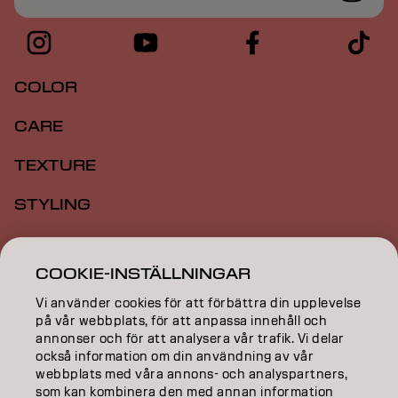
COLOR
CARE
TEXTURE
STYLING
INSPIRATION
COOKIE-INSTÄLLNINGAR
EDUCATION
Vi använder cookies för att förbättra din upplevelse
ABOUT
på vår webbplats, för att anpassa innehåll och
annonser och för att analysera vår trafik. Vi delar
också information om din användning av vår
SALON FINDER
webbplats med våra annons- och analyspartners,
som kan kombinera den med annan information