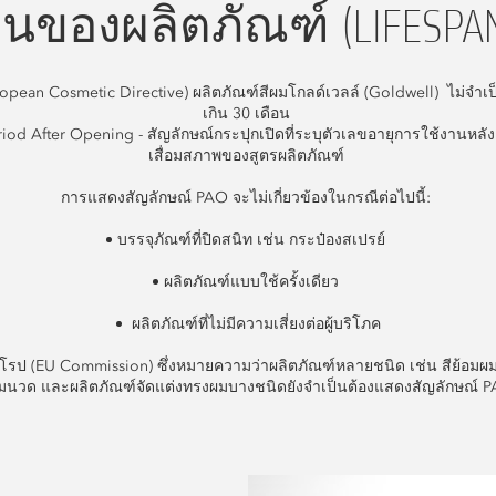
นของผลิตภัณฑ์ (LIFESPAN
opean Cosmetic Directive) ผลิตภัณฑ์สีผมโกลด์เวลล์ (Goldwell) ไม่จำเป
เกิน 30 เดือน
iod After Opening - สัญลักษณ์กระปุกเปิดที่ระบุตัวเลขอายุการใช้งานหลังเ
เสื่อมสภาพของสูตรผลิตภัณฑ์
การแสดงสัญลักษณ์ PAO จะไม่เกี่ยวข้องในกรณีต่อไปนี้:
บรรจุภัณฑ์ที่ปิดสนิท เช่น กระป๋องสเปรย์
ผลิตภัณฑ์แบบใช้ครั้งเดียว
ผลิตภัณฑ์ที่ไม่มีความเสี่ยงต่อผู้บริโภค
รป (EU Commission) ซึ่งหมายความว่าผลิตภัณฑ์หลายชนิด เช่น สีย้อมผม
ีมนวด และผลิตภัณฑ์จัดแต่งทรงผมบางชนิดยังจำเป็นต้องแสดงสัญลักษณ์ 