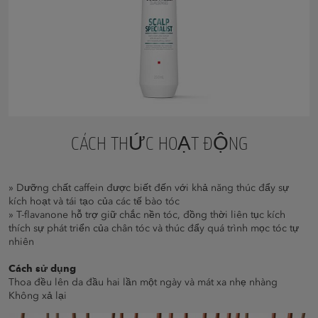
CÁCH THỨC HOẠT ĐỘNG
» Dưỡng chất caffein được biết đến với khả năng thúc đẩy sự
kích hoạt và tái tạo của các tế bào tóc
» T-flavanone hỗ trợ giữ chắc nền tóc, đồng thời liên tục kích
thích sự phát triển của chân tóc và thúc đẩy quá trình mọc tóc tự
nhiên
Cách sử dụng
Thoa đều lên da đầu hai lần một ngày và mát xa nhẹ nhàng
Không xả lại