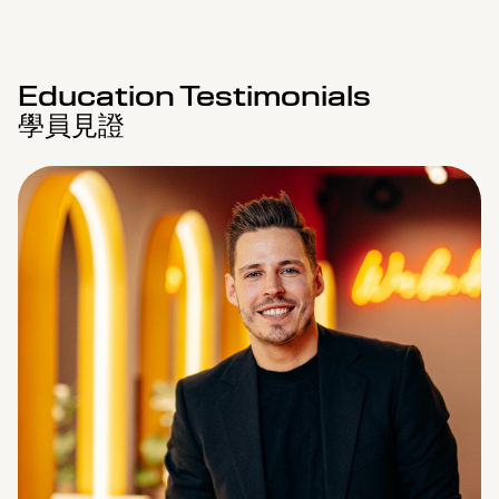
Education Testimonials
學員見證