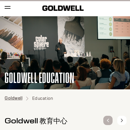
GOLDWELL EDUCATION
Goldwell
Education
Goldwell 教育中心