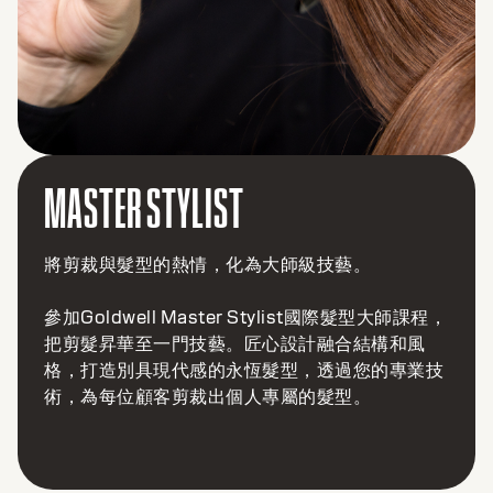
MASTER TEXTURE
將您對燙髮的熱情全面提升
參加Goldwell Master Texture國際塑型大師課
程，幫助您掌控髮絲律動、形態和柔順度 - 從最新
燙髮操作到角蛋白護理，透過諮詢和個人化服務，
為顧客重塑髮絲質感。