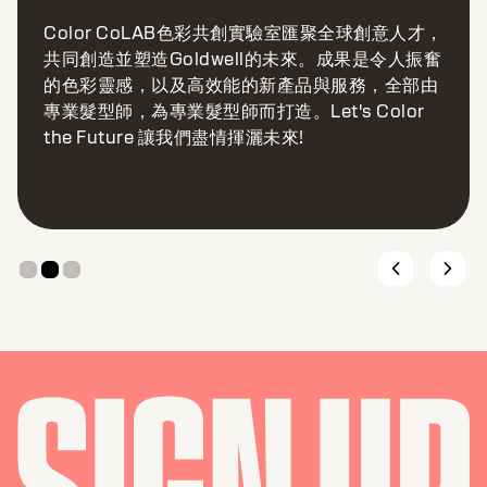
球創意人才，
Goldwell Color Collective全球髮色
是令人振奮
個全球性社交媒體社群，匯聚最具膽識與
務，全部由
員，透過數位內容和對話，互相激發交流
Color
感。這個持續進化的網絡，將抽象的藝術
為實際作品，將新穎構想化成具影響力的
社交媒體上引領潮流。