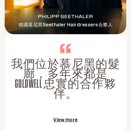
PHILIPP SEETHALER
德國慕尼黑Seethaler Hairdressers合夥人
我們位於慕尼黑的髮
廊，多年來都是
GOLDWELL 忠實的合作夥
伴。
View more