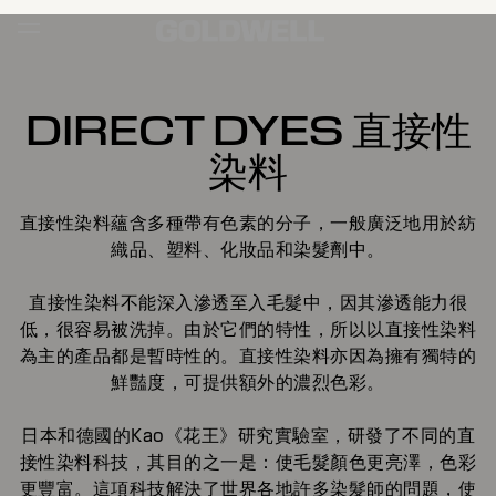
DIRECT DYES 直接性
染料
直接性染料蘊含多種帶有色素的分子，一般廣泛地用於紡
織品、塑料、化妝品和染髮劑中。
直接性染料不能深入滲透至入毛髮中，因其滲透能力很
低，很容易被洗掉。由於它們的特性，所以以直接性染料
為主的產品都是暫時性的。直接性染料亦因為擁有獨特的
鮮豔度，可提供額外的濃烈色彩。
日本和德國的Kao《花王》研究實驗室，研發了不同的直
接性染料科技，其目的之一是：使毛髮顏色更亮澤，色彩
更豐富。這項科技解決了世界各地許多染髮師的問題，使