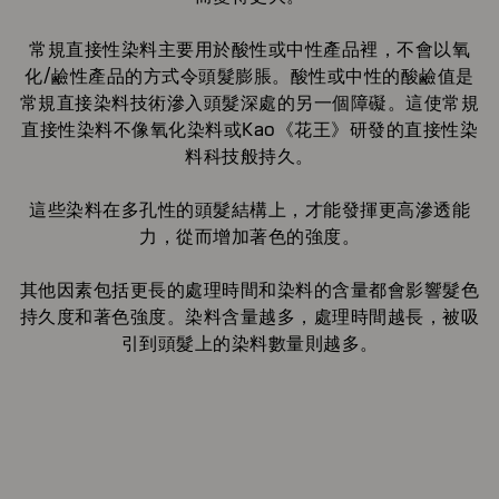
常規直接性染料主要用於酸性或中性產品裡，不會以氧
化/鹼性產品的方式令頭髮膨脹。酸性或中性的酸鹼值是
常規直接染料技術滲入頭髮深處的另一個障礙。這使常規
直接性染料不像氧化染料或Kao《花王》研發的直接性染
料科技般持久。
這些染料在多孔性的頭髮結構上，才能發揮更高滲透能
力，從而增加著色的強度。
其他因素包括更長的處理時間和染料的含量都會影響髮色
持久度和著色強度。染料含量越多，處理時間越長，被吸
引到頭髮上的染料數量則越多。