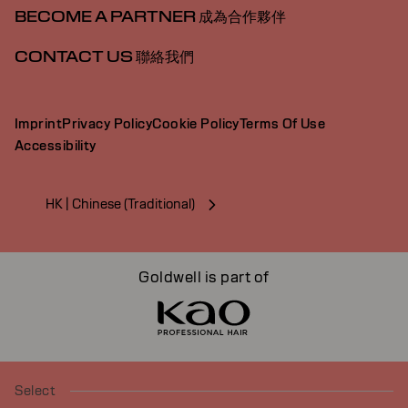
BECOME A PARTNER 成為合作夥伴
CONTACT US 聯絡我們
Imprint
Privacy Policy
Cookie Policy
Terms Of Use
Accessibility
HK | Chinese (Traditional)
Goldwell is part of
Select