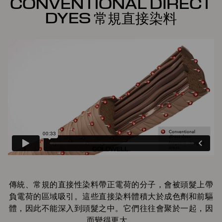
CONVENTIONAL DIRECT
DYES 常規直接染料
傳統、常規的直接性染料帶正電荷的分子，會被頭髮上帶
負電荷的區域吸引。這些直接染料體積大於成色劑和前驅
體，因此不能深入到頭髮之中。它們往往會聚於一起，因
而變得更大。