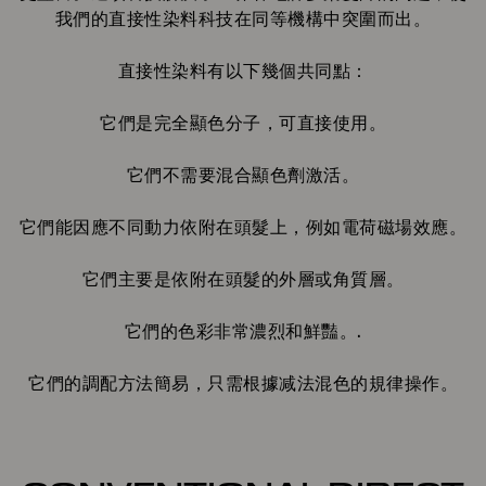
我們的直接性染料科技在同等機構中突圍而出。
直接性染料有以下幾個共同點：
它們是完全顯色分子，可直接使用。
它們不需要混合顯色劑激活。
它們能因應不同動力依附在頭髮上，例如電荷磁場效應。
它們主要是依附在頭髮的外層或角質層。
它們的色彩非常濃烈和鮮豔。.
它們的調配方法簡易，只需根據减法混色的規律操作。