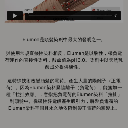
Elumen是頭髮染劑中最大的發明之一。
與使用常規直接性染料相反，Elumen是以酸性，帶負電
荷運作的直接性染料，酸鹼值為pH3.0。染劑中以天然乳
酸成分提供酸性。
這特殊技術改變頭髮的電荷。產生大量的陽離子（正電
荷）。因為Elumen染料屬陰離子（負電荷），能施加一
種「拉扯效應」，意指把負電荷的Elumen染料「拉扯」
到頭髮中。像磁性靜電般產生吸引力，將帶負電荷的
Elumen染料牢固且永久地依附到帶正電荷的頭髮上。