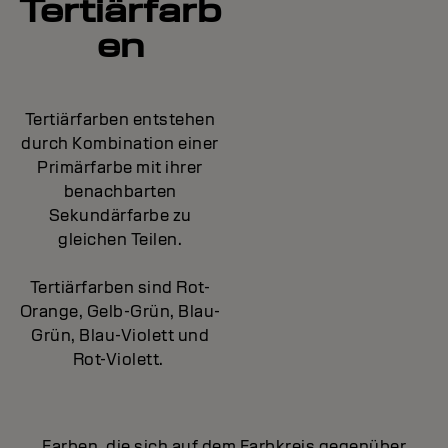
Tertiärfarb
en
Tertiärfarben entstehen
durch Kombination einer
Primärfarbe mit ihrer
benachbarten
Sekundärfarbe zu
gleichen Teilen.
Tertiärfarben sind Rot-
Orange, Gelb-Grün, Blau-
Grün, Blau-Violett und
Rot-Violett.
Farben, die sich auf dem Farbkreis gegenüber