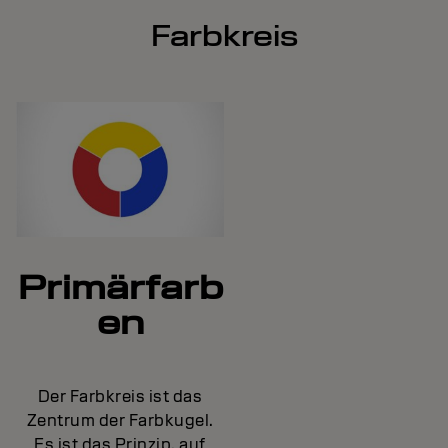
Farbkreis
Primärfarb
en
Der Farbkreis ist das
Zentrum der Farbkugel.
Es ist das Prinzip, auf