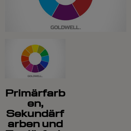
Primärfarb
en,
Sekundärf
arben und