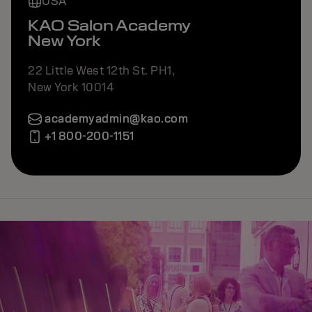
USA
KAO Salon Academy
New York
22 Little West 12th St. PH1,
New York 10014
academyadmin@kao.com
+1 800-200-1151