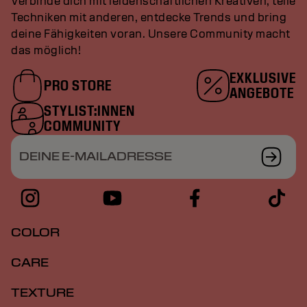
Verbinde dich mit leidenschaftlichen Kreativen, teile
Techniken mit anderen, entdecke Trends und bring
deine Fähigkeiten voran. Unsere Community macht
das möglich!
EXKLUSIVE
PRO STORE
ANGEBOTE
STYLIST:INNEN
COMMUNITY
DEINE E-MAILADRESSE
COLOR
CARE
TEXTURE