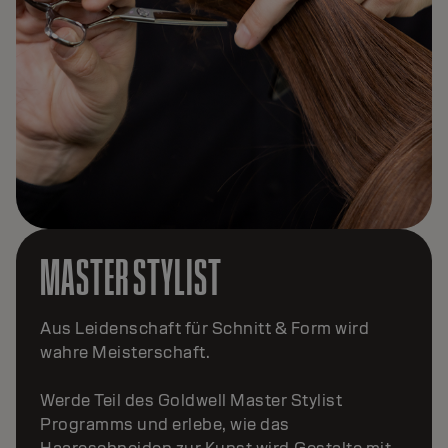
MASTER TEXTURE
Mach deine Leidenschaft für Textur zur Kunst.
Im Goldwell Master Texture Programm lernst
du, Bewegung, Form und Geschmeidigkeit
perfekt zu beherrschen.Berate individuell,
kreiere maßgeschneiderte Looks und
erschaffe transformative Texturen – von
modernen Umformungen bis zu glättenden