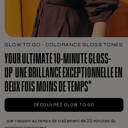
GLOW TO GO - COLORANCE GLOSS TONES
YOUR ULTIMATE 10-MINUTE GLOSS-
UP UNE BRILLANCE EXCEPTIONNELLE EN
DEUX FOIS MOINS DE TEMPS*
DÉCOUVREZ GLOW TO GO
-par rapport au temps de traitement de 20 minutes du
principal concurrent