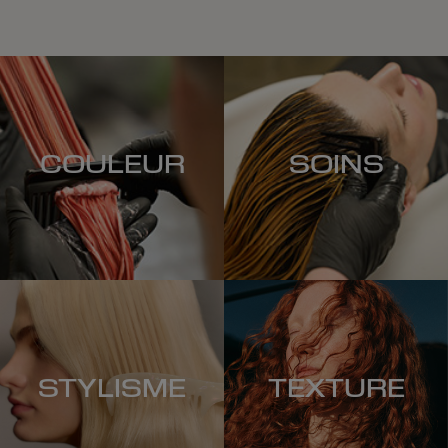
COULEUR
SOINS
STYLISME
TEXTURE