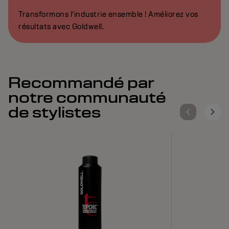
Transformons l'industrie ensemble ! Améliorez vos
résultats avec Goldwell.
Recommandé par
notre communauté
de stylistes