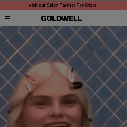
Visit our Salon Partner Pro Store