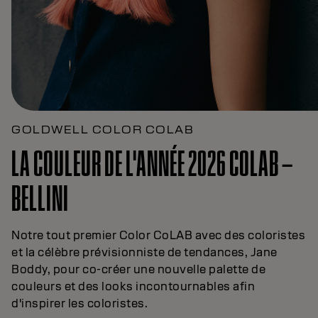
GOLDWELL COLOR COLAB
LA COULEUR DE L'ANNÉE 2026 COLAB –
BELLINI
Notre tout premier Color CoLAB avec des coloristes
et la célèbre prévisionniste de tendances, Jane
Boddy, pour co-créer une nouvelle palette de
couleurs et des looks incontournables afin
d'inspirer les coloristes.