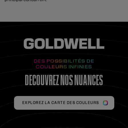
DES POSSIBILITÉS DE
COULEURS INFINIES
DECOUVREZ NOS NUANCES
EXPLOREZ LA CARTE DES COULEURS