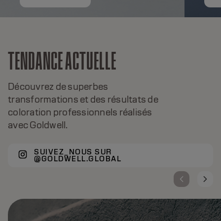
TENDANCE ACTUELLE
Découvrez de superbes
transformations et des résultats de
coloration professionnels réalisés
avec Goldwell.
SUIVEZ_NOUS SUR
@GOLDWELL.GLOBAL