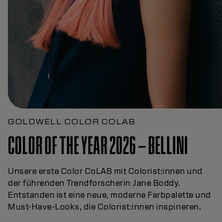
GOLDWELL COLOR COLAB
COLOR OF THE YEAR 2026 – BELLINI
Unsere erste Color CoLAB mit Colorist:innen und
der führenden Trendforscherin Jane Boddy.
Entstanden ist eine neue, moderne Farbpalette und
Must-Have-Looks, die Colorist:innen inspirieren.