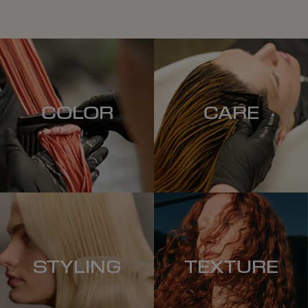
COLOR
CARE
STYLING
TEXTURE