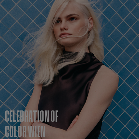
CELEBRATION OF
COLOR WIEN