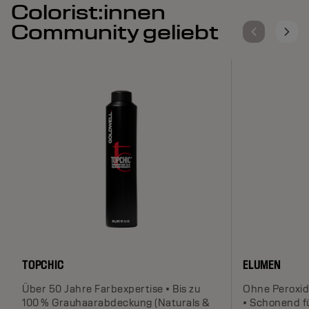
Colorist:innen
Community geliebt
TOPCHIC
ELUMEN
Über 50 Jahre Farbexpertise • Bis zu
Ohne Peroxid
100 % Grauhaarabdeckung (Naturals &
• Schonend f