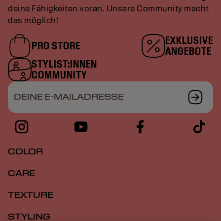
deine Fähigkeiten voran. Unsere Community macht
das möglich!
EXKLUSIVE
PRO STORE
ANGEBOTE
STYLIST:INNEN
COMMUNITY
DEINE E-MAILADRESSE
COLOR
CARE
TEXTURE
STYLING