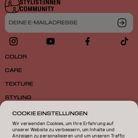
STYLIST:INNEN
COMMUNITY
DEINE E-MAILADRESSE
COLOR
CARE
TEXTURE
STYLING
INSPIRATION
COOKIE EINSTELLUNGEN
Wir verwenden Cookies, um Ihre Erfahrung auf
EDUCATION
unserer Website zu verbessern, um Inhalte und
Anzeigen zu personalisieren und um unseren Traffic