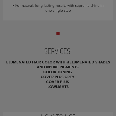
For natural, long lasting results with supreme shine in
one-single step
SERVICES:
ELUMENATED HAIR COLOR WITH @ELUMENATED SHADES
AND @PURE PIGMENTS
COLOR TONING
COVER PLUS GREY
COVER PLUS
LOWLIGHTS