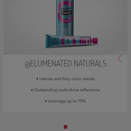
@ELUMENATED NATURALS
Intense and fiery color results
Outstanding multi-shine reflections
coverage up to 75%