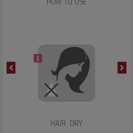
HOW TO USE
HAIR: DRY