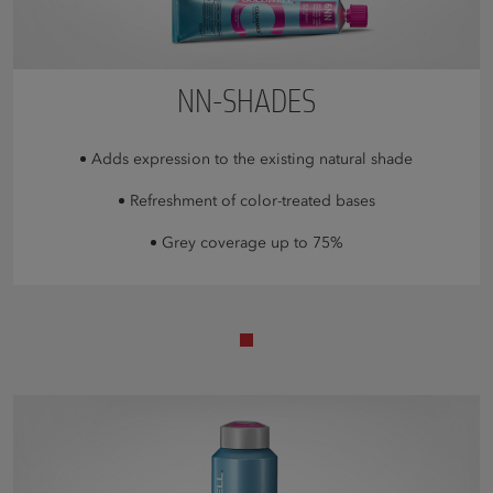
NN-SHADES
Adds expression to the existing natural shade
Refreshment of color-treated bases
Grey coverage up to 75%