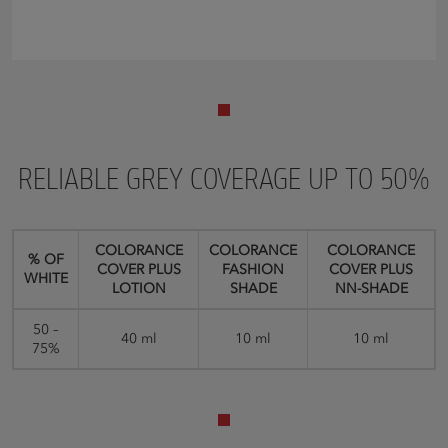
RELIABLE GREY COVERAGE UP TO 50%
COLORANCE
COLORANCE
COLORANCE
% OF
COVER PLUS
FASHION
COVER PLUS
WHITE
LOTION
SHADE
NN-SHADE
50 –
40 ml
10 ml
10 ml
75%