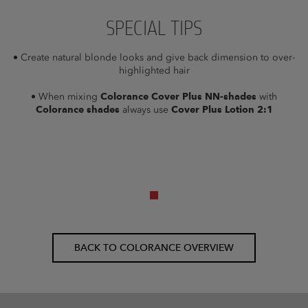
SPECIAL TIPS
Create natural blonde looks and give back dimension to over-
highlighted hair
When mixing
Colorance Cover Plus NN-shades
with
Colorance shades
always use
Cover Plus Lotion 2:1
BACK TO COLORANCE OVERVIEW