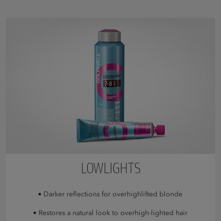
LOWLIGHTS
Darker reflections for overhighlifted blonde
Restores a natural look to overhigh-lighted hair