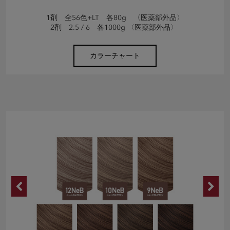
1剤 全56色+LT 各80g 〈医薬部外品〉
2剤 2.5 / 6 各1000g 〈医薬部外品〉
カラーチャート