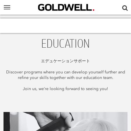
EDUCATION
エデュケーションサポート
Discover programs where you can develop yourself further and
refine your skills together with our education team.
Join us, we’re looking forward to seeing you!