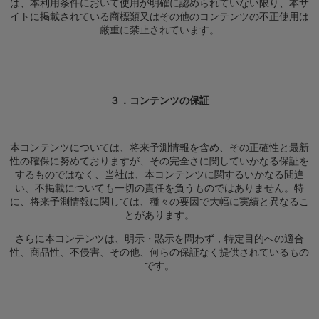
は、本利用条件において使用が明確に認められていない限り、本サ
イトに掲載されている商標類又はその他のコンテンツの不正使用は
厳重に禁止されています。
３．コンテンツの保証
本コンテンツについては、将来予測情報を含め、その正確性と最新
性の確保に努めておりますが、その完全さに関していかなる保証を
するものではなく、当社は、本コンテンツに関するいかなる間違
い、不掲載についても一切の責任を負うものではありません。特
に、将来予測情報に関しては、種々の要因で大幅に実績と異なるこ
とがあります。
さらに本コンテンツは、明示・黙示を問わず，特定目的への適合
性、商品性、不侵害、その他、何らの保証なく提供されているもの
です。