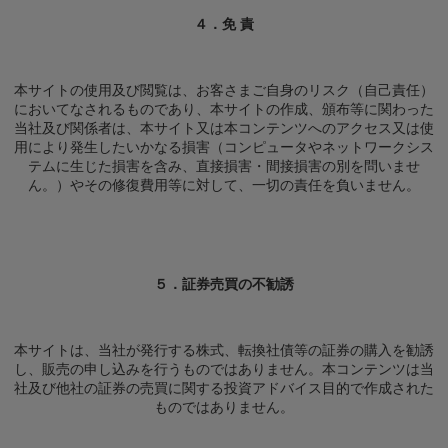
４．免 責
本サイトの使用及び閲覧は、お客さまご自身のリスク（自己責任）
においてなされるものであり、本サイトの作成、頒布等に関わった
当社及び関係者は、本サイト又は本コンテンツへのアクセス又は使
用により発生したいかなる損害（コンピュータやネットワークシス
テムに生じた損害を含み、直接損害・間接損害の別を問いませ
ん。）やその修復費用等に対して、一切の責任を負いません。
５．証券売買の不勧誘
本サイトは、当社が発行する株式、転換社債等の証券の購入を勧誘
し、販売の申し込みを行うものではありません。本コンテンツは当
社及び他社の証券の売買に関する投資アドバイス目的で作成された
ものではありません。