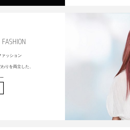
 FASHION
ファッション
だわりを両立した、
ラー