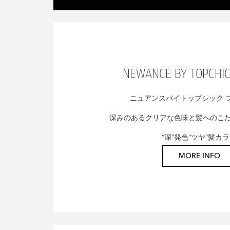
NEWANCE BY TOPCHIC
ニュアンスバイトップシック 
深みのあるクリアな色味と髪へのこ
“深”発色“ツヤ”髪カ
MORE INFO