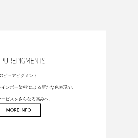
UREPIGMENTS
@ピュアピグメント
レインボー染料”による新たな色表現で、
サービスをさらなる高みへ。
MORE INFO