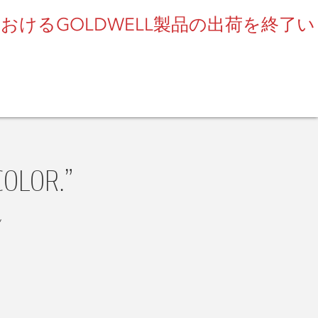
けるGOLDWELL製品の出荷を終了い
SEARCH
OLOR.”
”