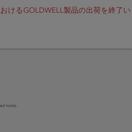
けるGOLDWELL製品の出荷を終了い
SEARCH
led looks.