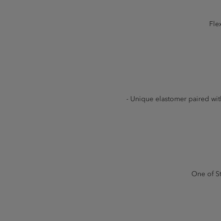
Fle
- Unique elastomer paired with
One of St