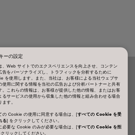
キーの設定
は、Web サイトでのエクスペリエンスを向上させ、コンテン
広告をパーソナライズし、トラフィックを分析するために
商品に関するお問い合わせ TEL.03-3660-7590
okie を使用します。また、当社は、お客様による当社ウェブサ
の使用に関する情報を当社の広告および分析パートナーと共有
(土・日・休日を除く 9:00-12:00 / 13:00-17:00)
す。これらの情報は、お客様が提供した他の情報、またはお客
※年末年始休業；12/30~1/4
よるサービスの使用から収集した他の情報と組み合わせる場合
ります。
の Cookie の使用に同意する場合は、[
すべての Cookie を受
れる
] をクリックしてください。
必要な Cookie のみが必要な場合は、[
すべての Cookie を拒
 をクリックしてください。