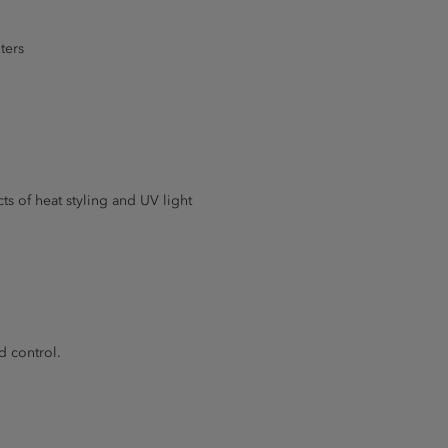
ters
ts of heat styling and UV light
d control.