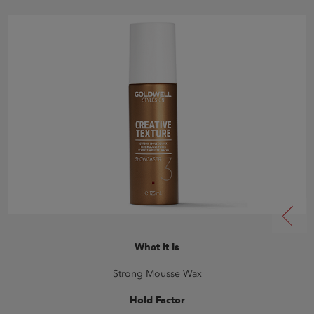
What It Is
Strong Mousse Wax
Hold Factor