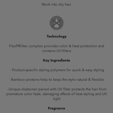
Work into dry hair.
Technology
FlexPROtec complex provides color & heat protection and
contains UV-filters
Key Ingredients
- Product-specific styling polymers for quick & easy styling
- Bamboo proteins help to keep the style natural & flexible
- Unique elastomer paired with UV filter protects the hair from
premature color fade, damaging effects of heat styling and UV
light
Fragrance