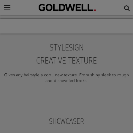
STYLESIGN
CREATIVE TEXTURE
Gives any hairstyle a cool, new texture. From shiny sleek to rough
and disheveled looks.
SHOWCASER