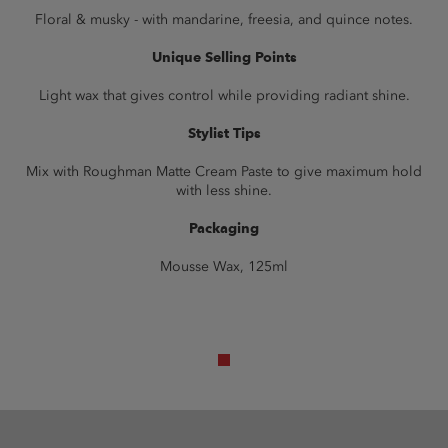
Floral & musky - with mandarine, freesia, and quince notes.
Unique Selling Points
Light wax that gives control while providing radiant shine.
Stylist Tips
Mix with Roughman Matte Cream Paste to give maximum hold
with less shine.
Packaging
Mousse Wax, 125ml