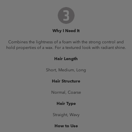
Why I Need It
Combines the lightness of a foam with the strong control and
hold properties of a wax. For a textured look with radiant shine.
Hair Length
Short, Medium, Long
Hair Structure
Normal, Coarse
Hair Type
Straight, Wavy
How to Use