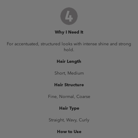
Why I Need It
For accentuated, structured looks with intense shine and strong
hold.
Hair Length
Short, Medium
Hair Structure
Fine, Normal, Coarse
Hair Type
Straight, Wavy, Curly
How to Use