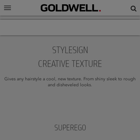
STYLESIGN
CREATIVE TEXTURE
Gives any hairstyle a cool, new texture. From shiny sleek to rough
and disheveled looks.
SUPEREGO