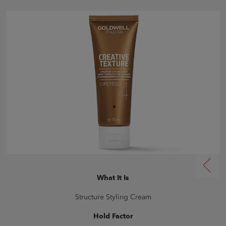
What It Is
Structure Styling Cream
Hold Factor