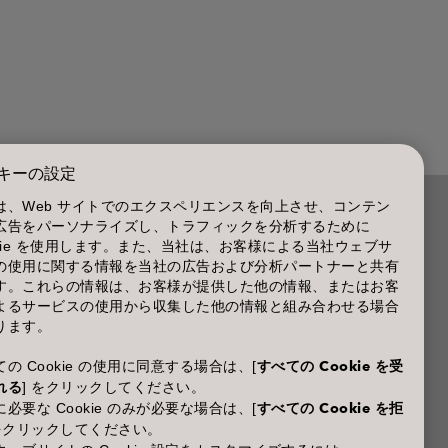
キーの設定
は、Web サイトでのエクスペリエンスを向上させ、コンテン
広告をパーソナライズし、トラフィックを分析するために
商品に関するお問い合わせ TEL.03-3660-7590
okie を使用します。また、当社は、お客様による当社ウェブサ
の使用に関する情報を当社の広告および分析パートナーと共有
(土・日・休日を除く 9:00-12:00 / 13:00-17:00)
す。これらの情報は、お客様が提供した他の情報、またはお客
※年末年始休業；12/30~1/4
よるサービスの使用から収集した他の情報と組み合わせる場合
ります。
の Cookie の使用に同意する場合は、[
すべての Cookie を受
れる
] をクリックしてください。
必要な Cookie のみが必要な場合は、[
すべての Cookie を拒
 をクリックしてください。