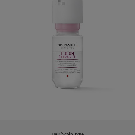
Hair/Scalp Type