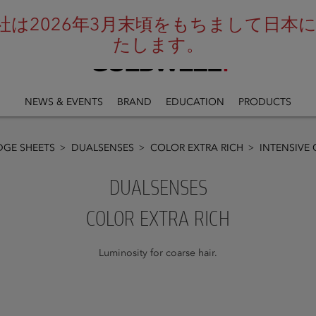
は2026年3月末頃をもちまして日本にお
たします。
NEWS & EVENTS
BRAND
EDUCATION
PRODUCTS
GE SHEETS
DUALSENSES
COLOR EXTRA RICH
INTENSIVE
DUALSENSES
COLOR EXTRA RICH
Luminosity for coarse hair.