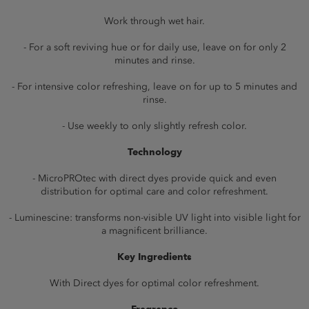
Work through wet hair.
- For a soft reviving hue or for daily use, leave on for only 2
minutes and rinse.
- For intensive color refreshing, leave on for up to 5 minutes and
rinse.
- Use weekly to only slightly refresh color.
Technology
- MicroPROtec with direct dyes provide quick and even
distribution for optimal care and color refreshment.
- Luminescine: transforms non-visible UV light into visible light for
a magnificent brilliance.
Key Ingredients
With Direct dyes for optimal color refreshment.