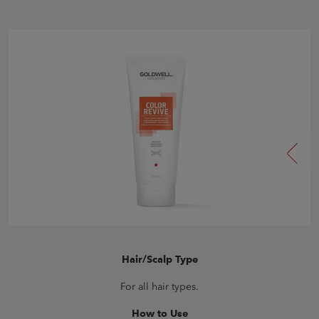
Hair/Scalp Type
For all hair types.
How to Use