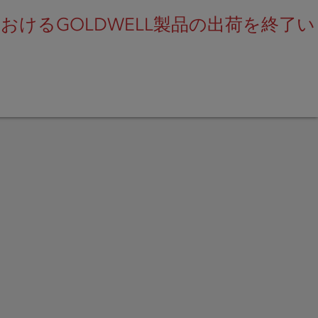
けるGOLDWELL製品の出荷を終了い
SEARCH