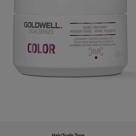
Hair/Scalp Type