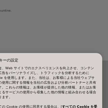
ountine.
キーの設定
は、Web サイトでのエクスペリエンスを向上させ、コンテン
広告をパーソナライズし、トラフィックを分析するために
商品に関するお問い合わせ TEL.03-3660-7590
okie を使用します。また、当社は、お客様による当社ウェブサ
の使用に関する情報を当社の広告および分析パートナーと共有
(土・日・休日を除く 9:00-12:00 / 13:00-17:00)
す。これらの情報は、お客様が提供した他の情報、またはお客
※年末年始休業；12/30~1/4
よるサービスの使用から収集した他の情報と組み合わせる場合
ります。
の Cookie の使用に同意する場合は、[
すべての Cookie を受