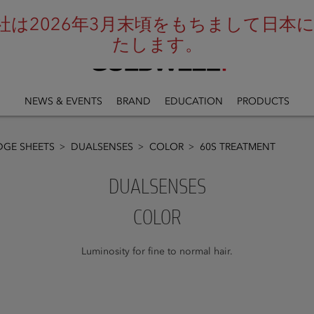
は2026年3月末頃をもちまして日本にお
たします。
NEWS & EVENTS
BRAND
EDUCATION
PRODUCTS
GE SHEETS
DUALSENSES
COLOR
60S TREATMENT
DUALSENSES
COLOR
Luminosity for fine to normal hair.