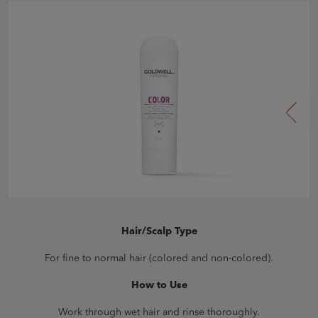
Hair/Scalp Type
For fine to normal hair (colored and non-colored).
How to Use
Work through wet hair and rinse thoroughly.