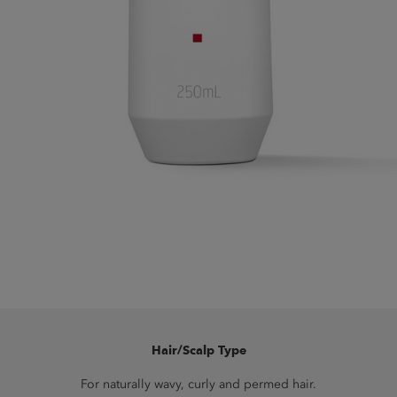
Hair/Scalp Type
For naturally wavy, curly and permed hair.