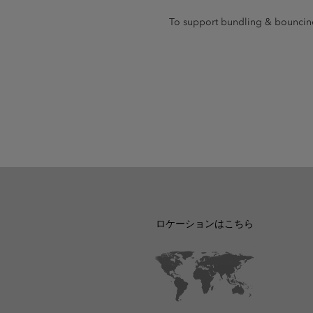
To support bundling & bouncines
ロケーションはこちら