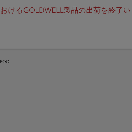
けるGOLDWELL製品の出荷を終了い
SEARCH
MPOO