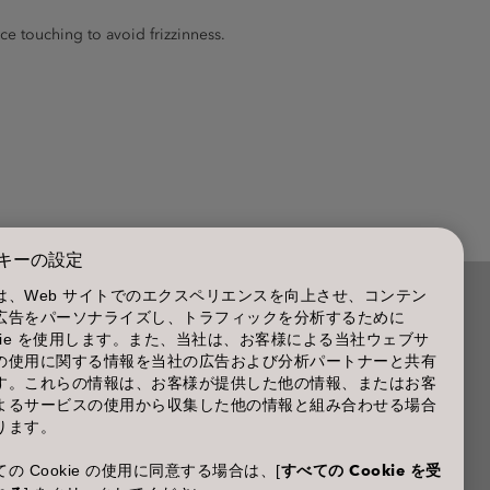
e touching to avoid frizzinness.
キーの設定
は、Web サイトでのエクスペリエンスを向上させ、コンテン
広告をパーソナライズし、トラフィックを分析するために
商品に関するお問い合わせ TEL.03-3660-7590
okie を使用します。また、当社は、お客様による当社ウェブサ
の使用に関する情報を当社の広告および分析パートナーと共有
(土・日・休日を除く 9:00-12:00 / 13:00-17:00)
す。これらの情報は、お客様が提供した他の情報、またはお客
※年末年始休業；12/30~1/4
よるサービスの使用から収集した他の情報と組み合わせる場合
ります。
の Cookie の使用に同意する場合は、[
すべての Cookie を受