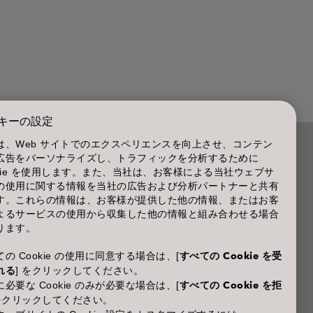
キーの設定
は、Web サイトでのエクスペリエンスを向上させ、コンテン
広告をパーソナライズし、トラフィックを分析するために
商品に関するお問い合わせ TEL.03-3660-7590
okie を使用します。また、当社は、お客様による当社ウェブサ
の使用に関する情報を当社の広告および分析パートナーと共有
(土・日・休日を除く 9:00-12:00 / 13:00-17:00)
す。これらの情報は、お客様が提供した他の情報、またはお客
※年末年始休業；12/30~1/4
よるサービスの使用から収集した他の情報と組み合わせる場合
ります。
の Cookie の使用に同意する場合は、[
すべての Cookie を受
れる
] をクリックしてください。
必要な Cookie のみが必要な場合は、[
すべての Cookie を拒
 をクリックしてください。