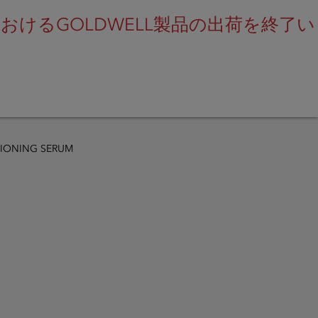
けるGOLDWELL製品の出荷を終了い
SEARCH
TIONING SERUM