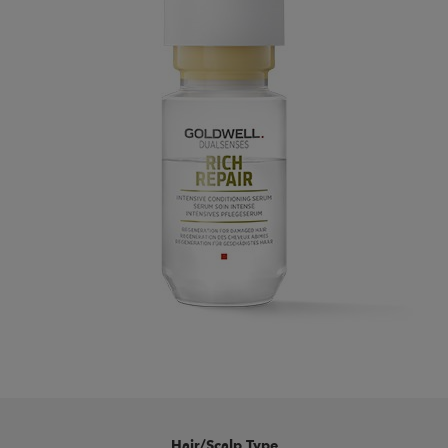
Hair/Scalp Type