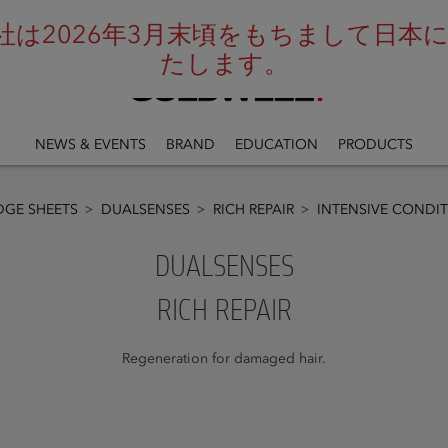
は2026年3月末頃をもちまして日本にお
たします。
NEWS & EVENTS
BRAND
EDUCATION
PRODUCTS
GE SHEETS
DUALSENSES
RICH REPAIR
INTENSIVE CONDI
DUALSENSES
RICH REPAIR
Regeneration for damaged hair.