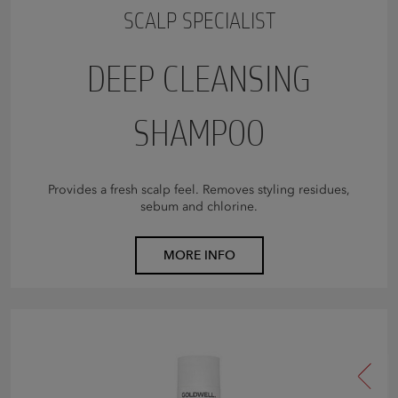
SCALP SPECIALIST
DEEP CLEANSING
SHAMPOO
Provides a fresh scalp feel. Removes styling residues,
sebum and chlorine.
MORE INFO