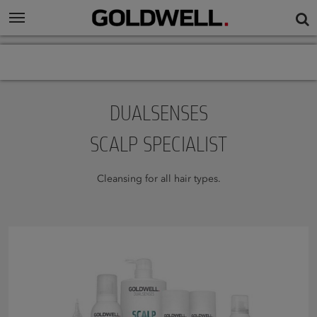
DUALSENSES
SCALP SPECIALIST
Cleansing for all hair types.