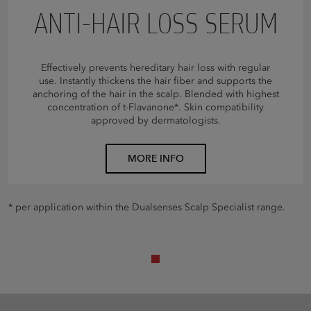
ANTI-HAIR LOSS SERUM
Effectively prevents hereditary hair loss with regular
use. Instantly thickens the hair fiber and supports the
anchoring of the hair in the scalp. Blended with highest
concentration of t-Flavanone*. Skin compatibility
approved by dermatologists.
MORE INFO
* per application within the Dualsenses Scalp Specialist range.