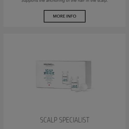
Supports the anchoring of the hair in the scalp.
MORE INFO
SCALP SPECIALIST