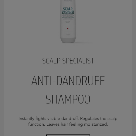
SCALP SPECIALIST
ANTI-DANDRUFF
SHAMPOO
Instantly fights visible dandruff. Regulates the scalp
function. Leaves hair feeling moisturized.