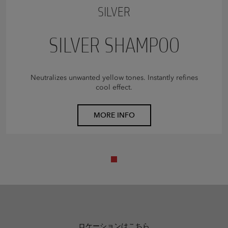
SILVER
SILVER SHAMPOO
Neutralizes unwanted yellow tones. Instantly refines
cool effect.
MORE INFO
ロケーションはこちら