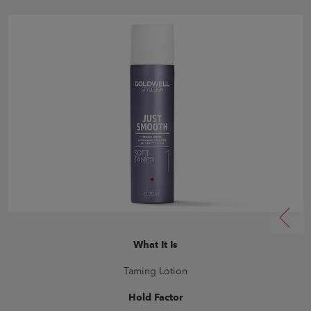
What It Is
Taming Lotion
Hold Factor