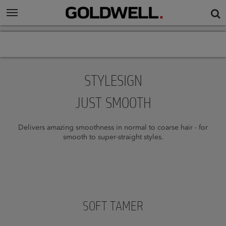
STYLESIGN
JUST SMOOTH
Delivers amazing smoothness in normal to coarse hair - for
smooth to super-straight styles.
SOFT TAMER