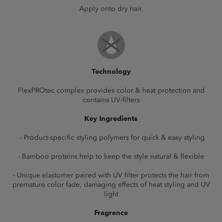
Apply onto dry hair.
Technology
FlexPROtec complex provides color & heat protection and
contains UV-filters
Key Ingredients
- Product-specific styling polymers for quick & easy styling
- Bamboo proteins help to keep the style natural & flexible
- Unique elastomer paired with UV filter protects the hair from
premature color fade, damaging effects of heat styling and UV
light
Fragrance