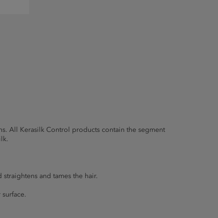
ns. All Kerasilk Control products contain the segment
lk.
 straightens and tames the hair.
 surface.