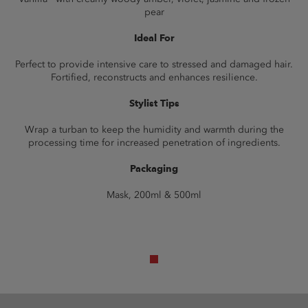
pear
Ideal For
Perfect to provide intensive care to stressed and damaged hair.
Fortified, reconstructs and enhances resilience.
Stylist Tips
Wrap a turban to keep the humidity and warmth during the
processing time for increased penetration of ingredients.
Packaging
Mask, 200ml & 500ml