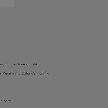
utiful hair transformations.
r Keratin and Color Caring Silk.
ed parts