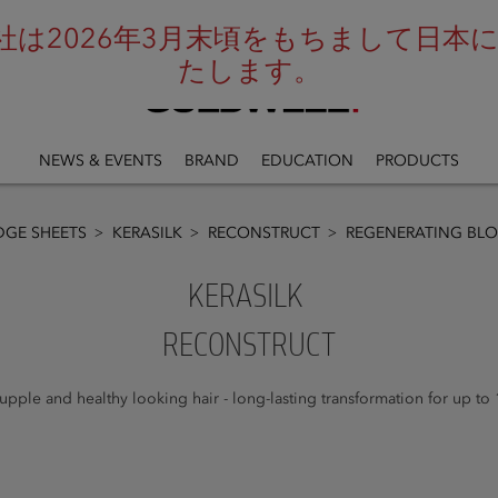
は2026年3月末頃をもちまして日本にお
たします。
NEWS & EVENTS
BRAND
EDUCATION
PRODUCTS
GE SHEETS
KERASILK
RECONSTRUCT
REGENERATING BLO
KERASILK
RECONSTRUCT
supple and healthy looking hair - long-lasting transformation for up to