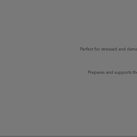
Perfect for stressed and dama
Prepares and supports the