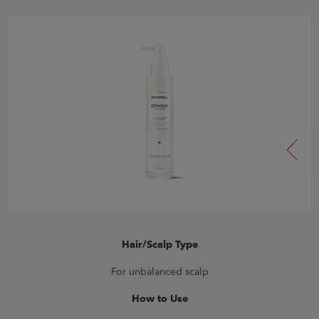
Hair/Scalp Type
For unbalanced scalp
How to Use