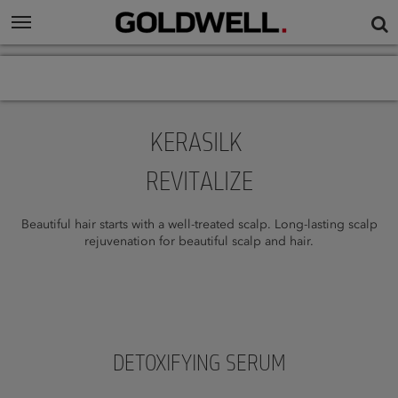
KERASILK
REVITALIZE
Beautiful hair starts with a well-treated scalp. Long-lasting scalp
rejuvenation for beautiful scalp and hair.
DETOXIFYING SERUM