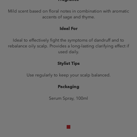
Mild scent based on floral notes in combination with aromatic
accents of sage and thyme.
Ideal For
Ideal to effectively fight the symptoms of dandruff and to
rebalance oily scalp. Provides a long-lasting clarifying effect if
used daily.
Stylist Tips
Use regularly to keep your scalp balanced.
Packaging
Serum Spray, 100ml