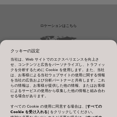
ロケーションはこちら
クッキーの設定
当社は、Web サイトでのエクスペリエンスを向上さ
管理情報
せ、コンテンツと広告をパーソナライズし、トラフィッ
クを分析するために Cookie を使用します。また、当社
利用規約
は、お客様による当社ウェブサイトの使用に関する情報
を当社の広告および分析パートナーと共有します。これ
個人情報保護指針
らの情報は、お客様が提供した他の情報、またはお客様
によるサービスの使用から収集した他の情報と組み合わ
化粧品等の使用上の注意
せる場合があります。
商品に関するお問い合わせ TEL.03-3660-7590
すべての Cookie の使用に同意する場合は、[
すべての
Cookie を受け入れる
] をクリックしてください。
(土・日・休日を除く 9:00-12:00 / 13:00-17:00)