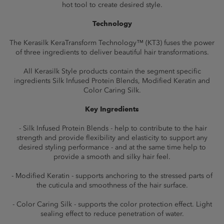
hot tool to create desired style.
Technology
The Kerasilk KeraTransform Technology™ (KT3) fuses the power
of three ingredients to deliver beautiful hair transformations.
All Kerasilk Style products contain the segment specific
ingredients Silk Infused Protein Blends, Modified Keratin and
Color Caring Silk.
Key Ingredients
- Silk Infused Protein Blends - help to contribute to the hair
strength and provide flexibility and elasticity to support any
desired styling performance - and at the same time help to
provide a smooth and silky hair feel.
- Modified Keratin - supports anchoring to the stressed parts of
the cuticula and smoothness of the hair surface.
- Color Caring Silk - supports the color protection effect. Light
sealing effect to reduce penetration of water.