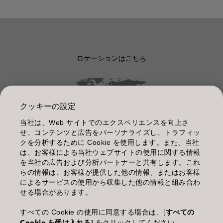
ロケーションはこちら
クッキーの設定
当社は、Web サイトでのエクスペリエンスを向上さ
管理情報
せ、コンテンツと広告をパーソナライズし、トラフィッ
クを分析するために Cookie を使用します。また、当社
利用規約
は、お客様による当社ウェブサイトの使用に関する情報
を当社の広告および分析パートナーと共有します。これ
個人情報保護指針
らの情報は、お客様が提供した他の情報、またはお客様
によるサービスの使用から収集した他の情報と組み合わ
化粧品等の使用上の注意
せる場合があります。
商品に関するお問い合わせ TEL.03-3660-7590
すべての Cookie の使用に同意する場合は、[
すべての
Cookie を受け入れる
] をクリックしてください。