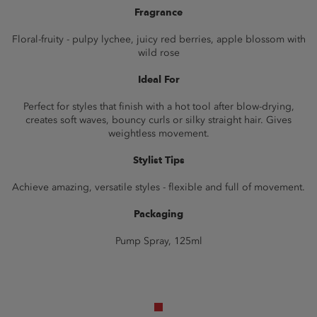
Fragrance
Floral-fruity - pulpy lychee, juicy red berries, apple blossom with
wild rose
Ideal For
Perfect for styles that finish with a hot tool after blow-drying,
creates soft waves, bouncy curls or silky straight hair. Gives
weightless movement.
Stylist Tips
Achieve amazing, versatile styles - flexible and full of movement.
Packaging
Pump Spray, 125ml