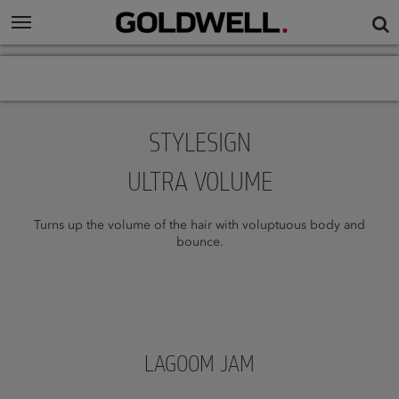
STYLESIGN
ULTRA VOLUME
Turns up the volume of the hair with voluptuous body and
bounce.
LAGOOM JAM