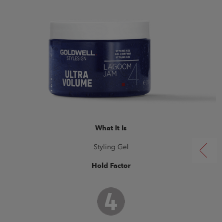
What It Is
Styling Gel
Hold Factor