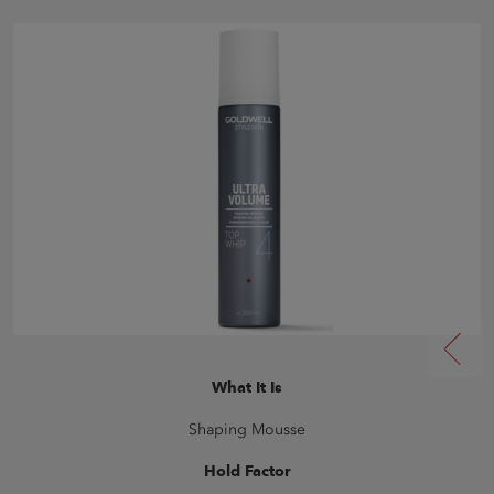
What It Is
Shaping Mousse
Hold Factor