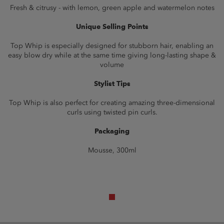
Fresh & citrusy - with lemon, green apple and watermelon notes
Unique Selling Points
Top Whip is especially designed for stubborn hair, enabling an
easy blow dry while at the same time giving long-lasting shape &
volume
Stylist Tips
Top Whip is also perfect for creating amazing three-dimensional
curls using twisted pin curls.
Packaging
Mousse, 300ml