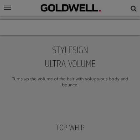
STYLESIGN
ULTRA VOLUME
Turns up the volume of the hair with voluptuous body and
bounce.
TOP WHIP