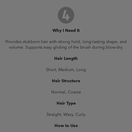
Why I Need It
Provides stubborn hair with strong hold, long-lasting shape, and
volume. Supports easy gliding of the brush during blow-dry.
Hair Length
Short, Medium, Long
Hair Structure
Normal, Coarse
Hair Type
Straight, Wavy, Curly
How to Use