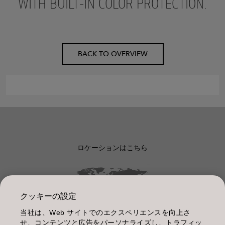
WITH BUILT-IN COLOR PROTECTION.
BACK TO OVERVIEW
ロケーションはこちら
クッキーの設定
当社は、Web サイトでのエクスペリエンスを向上さ
管理情報
せ、コンテンツと広告をパーソナライズし、トラフィッ