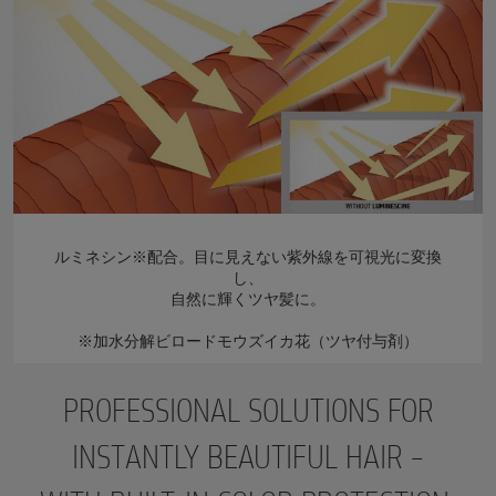
ルミネシン※配合。目に見えない紫外線を可視光に変換
し、
自然に輝くツヤ髪に。
※加水分解ビロードモウズイカ花（ツヤ付与剤）
PROFESSIONAL SOLUTIONS FOR
INSTANTLY BEAUTIFUL HAIR –