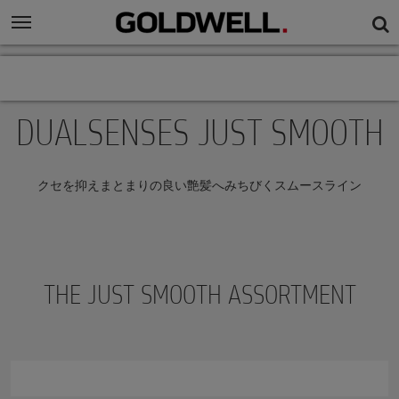
DUALSENSES JUST SMOOTH
クセを抑えまとまりの良い艶髪へみちびくスムースライン
THE JUST SMOOTH ASSORTMENT