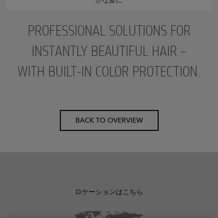
かな髪に
PROFESSIONAL SOLUTIONS FOR
INSTANTLY BEAUTIFUL HAIR –
WITH BUILT-IN COLOR PROTECTION.
BACK TO OVERVIEW
ロケーションはこちら