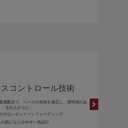
ネスコントロール技術
最適配合で、ベースの色味を補正し、透明感のあ
る仕上がりに
が少ないオントーンフェーディング
人の肌になじみやすい色設計