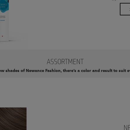
ASSORTMENT
w shades of Newance Fashion, there’s a color and result to suit e
N