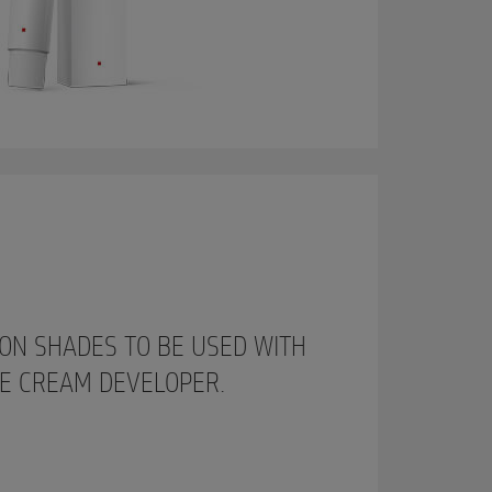
ON SHADES TO BE USED WITH
 CREAM DEVELOPER.