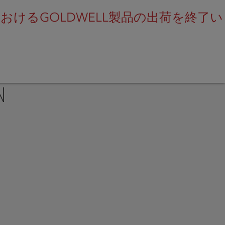
けるGOLDWELL製品の出荷を終了い
SEARCH
N