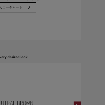
カラーチャート
very desired look.
EUTRAL BROWN