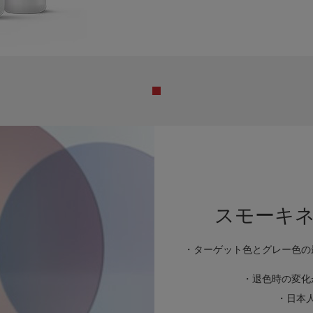
スモーキ
・ターゲット色とグレー色の
・退色時の変化
・日本