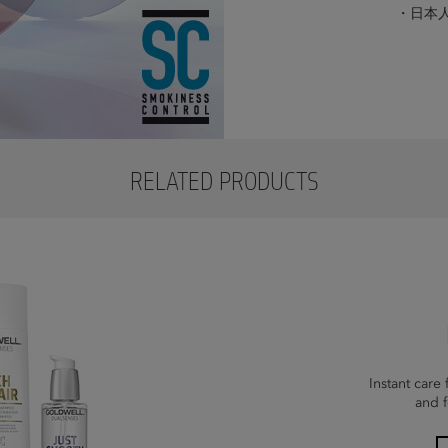
・日本
RELATED PRODUCTS
Instant care 
and f