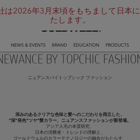
は2026年3月末頃をもちまして日本にお
たします。
NEWS & EVENTS
BRAND
EDUCATION
PRODUCTS
NEWANCE BY TOPCHIC FASHIO
ニュアンスバイトップシック ファッション
深みのあるクリアな色味と髪へのこだわりを両立した、
“深”発色“ツヤ”髪カラー、ニュアンスファッションが新登場。
アジア人毛の本質研究、
日本の消費者・トレンドの理解と、
ゴールドウェルのカラーテクノロジーの融合がもたらす、