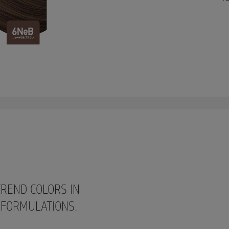
TREND COLORS IN
 FORMULATIONS.