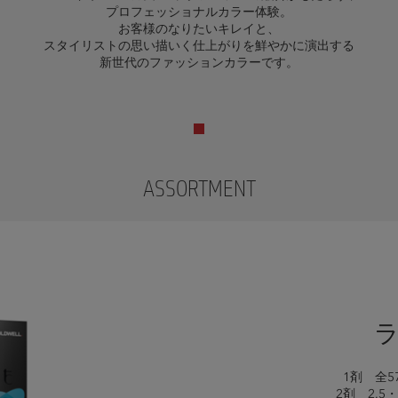
プロフェッショナルカラー体験。
お客様のなりたいキレイと、
スタイリストの思い描いく仕上がりを鮮やかに演出する
新世代のファッションカラーです。
ASSORTMENT
1剤 全5
2剤 2.5