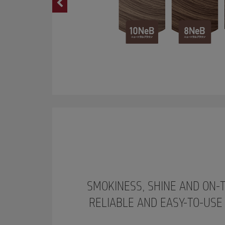
SMOKINESS, SHINE AND ON-
RELIABLE AND EASY-TO-USE