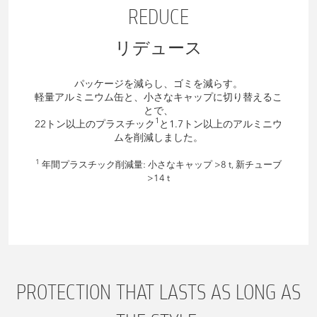
REDUCE
リデュース
パッケージを減らし、ゴミを減らす。
軽量アルミニウム缶と、小さなキャップに切り替えるこ
とで、
1
22トン以上のプラスチック
と1.7トン以上のアルミニウ
ムを削減しました。
1
年間プラスチック削減量: 小さなキャップ >8 t, 新チューブ
>14 t
PROTECTION THAT LASTS AS LONG AS