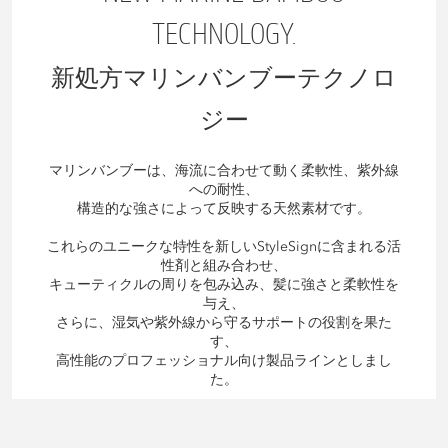
TECHNOLOGY.
新処方マリンバンブーテクノロ
ジー
マリンバンブーは、海流に合わせて動く柔軟性、紫外線
への耐性、
構造的な強さによって反映する天然素材です。
これらのユニークな特性を新しいStyleSignに含まれる活
性剤と組み合わせ、
キューティクルの周りを包み込み、髪に強さと柔軟性を
与え、
さらに、湿気や紫外線から守るサポートの役割を果た
す、
高性能のプロフェッショナル向け製品ラインとしまし
た。