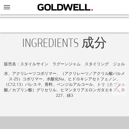
INGREDIENTS 成分
販売名：スタイルサイン ラグーンジャム スタイリング ジェル
水、アクリレーツコポリマー、（アクリレーツ／アクリル酸パルメ
ス-25）コポリマー、水酸化Na、ヒドロキシアセトフェノン、
（C12,13）パレス-9、香料、ベンジルアルコール、トリ（カプリル
酸／カプリン酸）グリセリル、ヒマンタリアエロンガタエキス、赤
227、緑3