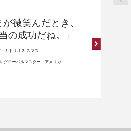
まが微笑んだとき、
当の成功だね。」
ディミトリオス スマス
ル グローバルマスター アメリカ