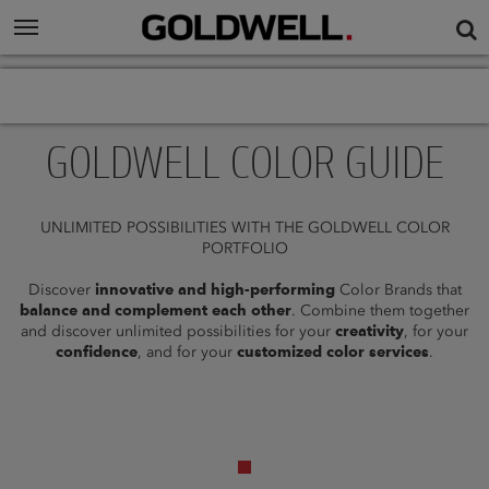
GOLDWELL COLOR GUIDE
UNLIMITED POSSIBILITIES WITH THE GOLDWELL COLOR
PORTFOLIO
Discover
innovative and high-performing
Color Brands that
balance and complement each other
. Combine them together
and discover unlimited possibilities for your
creativity
, for your
confidence
, and for your
customized color services
.