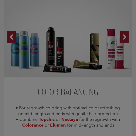
COLOR BALANCING
For regrowth coloring with optimal color refreshing
on mid length and ends with gentle hair protection
Combine
Topchic
or
Nectaya
for the regrowth with
Colorance
or
Elumen
for mid-length and ends