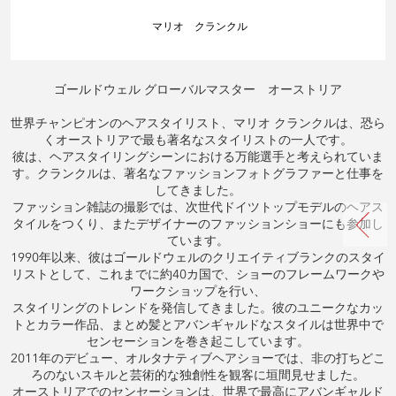
マリオ クランクル
ゴールドウェル グローバルマスター オーストリア
世界チャンピオンのヘアスタイリスト、マリオ クランクルは、恐ら
くオーストリアで最も著名なスタイリストの一人です。
彼は、ヘアスタイリングシーンにおける万能選手と考えられていま
す。クランクルは、著名なファッションフォトグラファーと仕事を
してきました。
ファッション雑誌の撮影では、次世代ドイツトップモデルのヘアス
タイルをつくり、またデザイナーのファッションショーにも参加し
ています。
1990年以来、彼はゴールドウェルのクリエイティブランクのスタイ
リストとして、これまでに約40カ国で、ショーのフレームワークや
ワークショップを行い、
スタイリングのトレンドを発信してきました。彼のユニークなカッ
トとカラー作品、まとめ髪とアバンギャルドなスタイルは世界中で
センセーションを巻き起こしています。
2011年のデビュー、オルタナティブヘアショーでは、非の打ちどこ
ろのないスキルと芸術的な独創性を観客に垣間見せました。
オーストリアでのセンセーションは、世界で最高にアバンギャルド