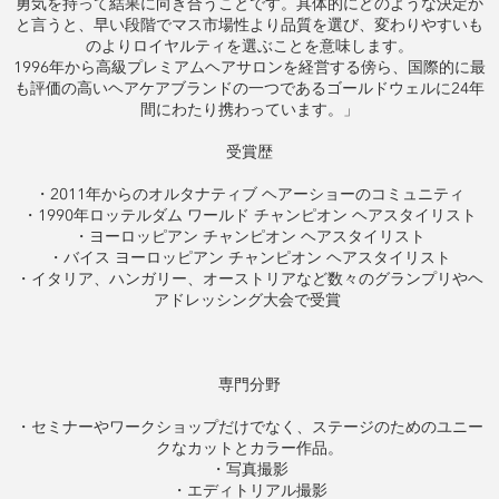
勇気を持って結果に向き合うことです。具体的にどのような決定か
と言うと、早い段階でマス市場性より品質を選び、変わりやすいも
のよりロイヤルティを選ぶことを意味します。
1996年から高級プレミアムヘアサロンを経営する傍ら、国際的に最
も評価の高いヘアケアブランドの一つであるゴールドウェルに24年
間にわたり携わっています。」
受賞歴
・2011年からのオルタナティブ ヘアーショーのコミュニティ
・1990年ロッテルダム ワールド チャンピオン ヘアスタイリスト
・ヨーロッピアン チャンピオン ヘアスタイリスト
・バイス ヨーロッピアン チャンピオン ヘアスタイリスト
・イタリア、ハンガリー、オーストリアなど数々のグランプリやヘ
アドレッシング大会で受賞
専門分野
・セミナーやワークショップだけでなく、ステージのためのユニー
クなカットとカラー作品。
・写真撮影
・エディトリアル撮影