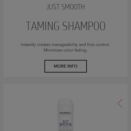
JUST SMOOTH
TAMING SHAMPOO
Instantly creates manageability and frizz control.
Minimizes color fading.
MORE INFO