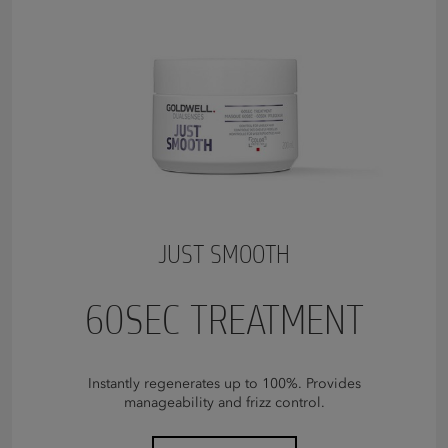
JUST SMOOTH
60SEC TREATMENT
Instantly regenerates up to 100%. Provides
manageability and frizz control.