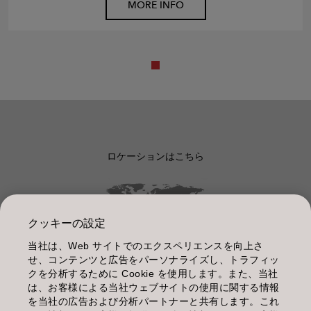
MORE INFO
ロケーションはこちら
クッキーの設定
当社は、Web サイトでのエクスペリエンスを向上さ
管理情報
せ、コンテンツと広告をパーソナライズし、トラフィッ
クを分析するために Cookie を使用します。また、当社
利用規約
は、お客様による当社ウェブサイトの使用に関する情報
を当社の広告および分析パートナーと共有します。これ
個人情報保護指針