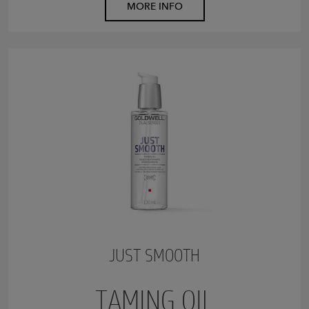
MORE INFO
JUST SMOOTH
TAMING OIL