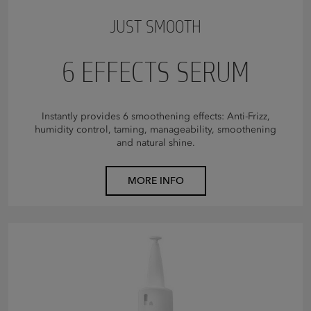
JUST SMOOTH
6 EFFECTS SERUM
Instantly provides 6 smoothening effects: Anti-Frizz,
humidity control, taming, manageability, smoothening
and natural shine.
MORE INFO