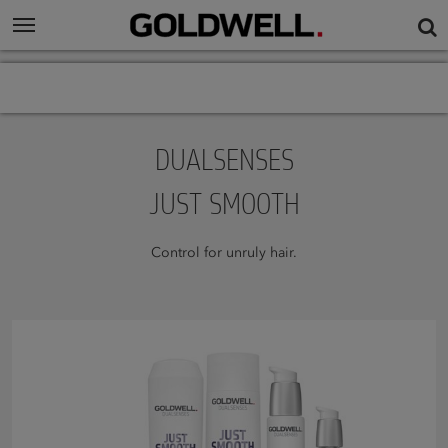
DUALSENSES
JUST SMOOTH
Control for unruly hair.