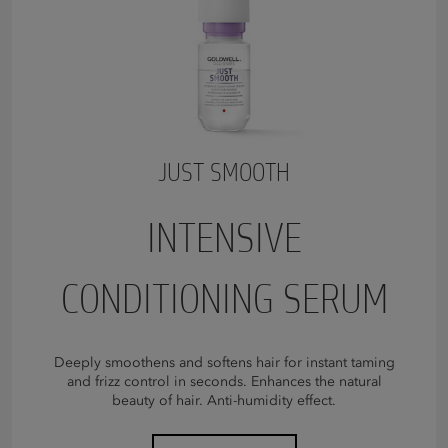
JUST SMOOTH
INTENSIVE
CONDITIONING SERUM
Deeply smoothens and softens hair for instant taming
and frizz control in seconds. Enhances the natural
beauty of hair. Anti-humidity effect.