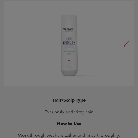
Hair/Scalp Type
For unruly and frizzy hair.
How to Use
Work through wet hair. Lather and rinse thoroughly.