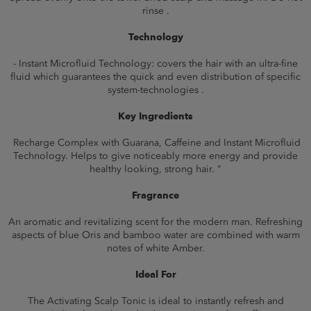
rinse .
Technology
- Instant Microfluid Technology: covers the hair with an ultra-fine
fluid which guarantees the quick and even distribution of specific
system-technologies .
Key Ingredients
Recharge Complex with Guarana, Caffeine and Instant Microfluid
Technology. Helps to give noticeably more energy and provide
healthy looking, strong hair. "
Fragrance
An aromatic and revitalizing scent for the modern man. Refreshing
aspects of blue Oris and bamboo water are combined with warm
notes of white Amber.
Ideal For
The Activating Scalp Tonic is ideal to instantly refresh and