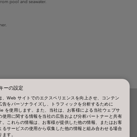
 from pool and seawater.
ner.
キーの設定
は、Web サイトでのエクスペリエンスを向上させ、コンテン
広告をパーソナライズし、トラフィックを分析するために
商品に関するお問い合わせ TEL.03-3660-7590
okie を使用します。また、当社は、お客様による当社ウェブサ
の使用に関する情報を当社の広告および分析パートナーと共有
(土・日・休日を除く 9:00-12:00 / 13:00-17:00)
す。これらの情報は、お客様が提供した他の情報、またはお客
※年末年始休業；12/30~1/4
よるサービスの使用から収集した他の情報と組み合わせる場合
ります。