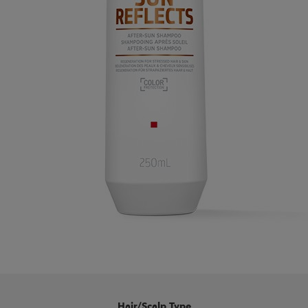
Hair/Scalp Type