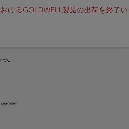
けるGOLDWELL製品の出荷を終了い
SEARCH
AMPOO
 seawater.