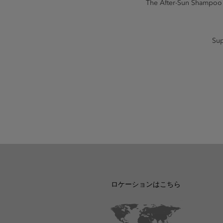
The After-Sun Shampoo i
Sup
ロケーションはこちら